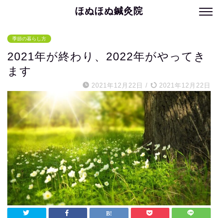
ほぬほぬ鍼灸院
季節の暮らし方
2021年が終わり、2022年がやってき
ます
2021年12月22日
/
2021年12月22日