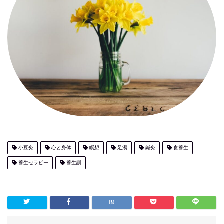
小豆灸
心と身体
瞑想
足湯
鍼灸
食養生
養生セラピー
養生訓