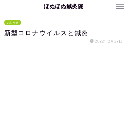
ほぬほぬ鍼灸院
おしらせ
新型コロナウイルスと鍼灸
2022年2月27日