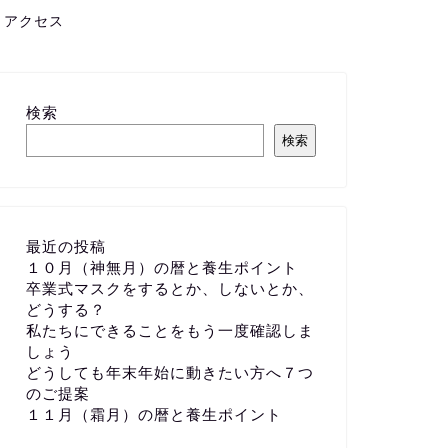
アクセス
検索
検索
最近の投稿
１０月（神無月）の暦と養生ポイント
卒業式マスクをするとか、しないとか、
どうする？
私たちにできることをもう一度確認しま
しょう
どうしても年末年始に動きたい方へ７つ
のご提案
１１月（霜月）の暦と養生ポイント