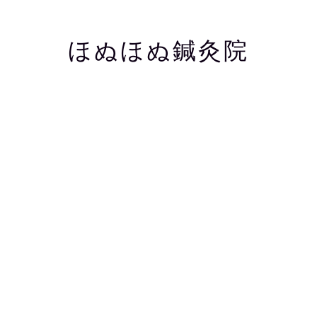
ほぬほぬ鍼灸院