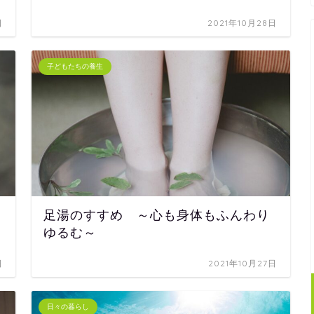
日
2021年10月28日
子どもたちの養生
足湯のすすめ ～心も身体もふんわり
ゆるむ～
日
2021年10月27日
日々の暮らし