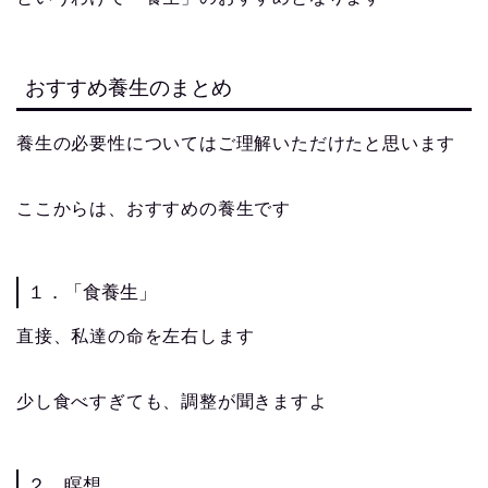
おすすめ養生のまとめ
養生の必要性についてはご理解いただけたと思います
ここからは、おすすめの養生です
１．「食養生」
直接、私達の命を左右します
少し食べすぎても、調整が聞きますよ
２．瞑想