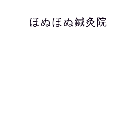
ほぬほぬ鍼灸院