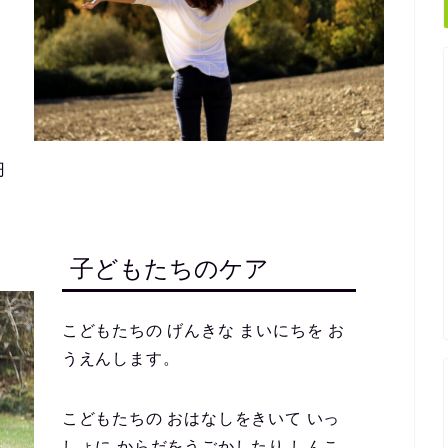
円
子どもたちのケア
こどもたちの げんきな まいにちを お
うえんします。
こどもたちの おはなしをきいて いっ
しょに からだをうごかしたり しんこ