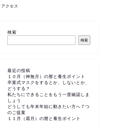
アクセス
検索
検索
最近の投稿
１０月（神無月）の暦と養生ポイント
卒業式マスクをするとか、しないとか、
どうする？
私たちにできることをもう一度確認しま
しょう
どうしても年末年始に動きたい方へ７つ
のご提案
１１月（霜月）の暦と養生ポイント