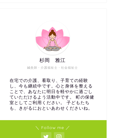
杉岡 雅江
鍼灸師・介護福祉士・社会福祉士
在宅での介護、看取り、子育ての経験
し、今も継続中です。心と身体を整える
ことで、あなたに明日を軽やかに過ごし
ていただけるよう活動中です。 町の保健
室としてご利用ください。 子どもたち
も、きがるにおといあわせくださいね。
＼ Follow me ／